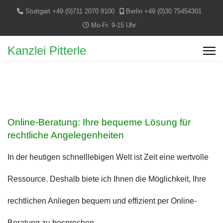
Stuttgart +49 (0)711 2070 9100
Berlin +49 (0)30 75454301
Mo-Fr. 9-15 Uhr
Kanzlei Pitterle
Online-Beratung: Ihre bequeme Lösung für
rechtliche Angelegenheiten
In der heutigen schnelllebigen Welt ist Zeit eine wertvolle
Ressource. Deshalb biete ich Ihnen die Möglichkeit, Ihre
rechtlichen Anliegen bequem und effizient per Online-
Beratung zu besprechen.